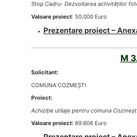
Stop Cadru- Dezvoltarea activităților fo
Valoare proiect
: 50.000 Euro
Prezentare proiect – Anex
M 3
Solicitant:
COMUNA COZMEȘTI
Proiect:
Achiziție utilaje pentru comuna Cozmești,
Valoare proiect:
89.606 Euro
Prezentare proiect – Anex