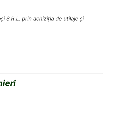
.R.L. prin achiziția de utilaje și
ieri