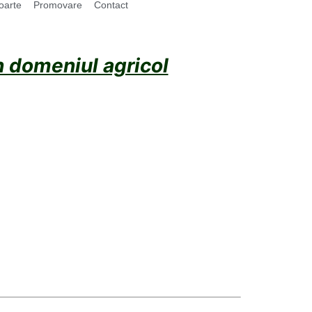
oarte
Promovare
Contact
în domeniul agricol