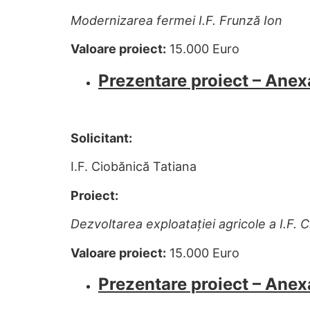
Modernizarea fermei I.F. Frunză Ion
Valoare proiect:
15.000 Euro
Prezentare proiect – Anex
Solicitant:
I.F. Ciobănică Tatiana
Proiect:
Dezvoltarea exploatației agricole a I.F. 
Valoare proiect:
15.000 Euro
Prezentare proiect – Anex