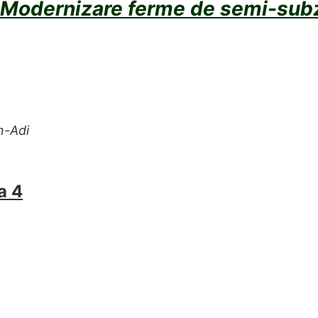
Modernizare
ferme de semi-
sub
n-Adi
a 4