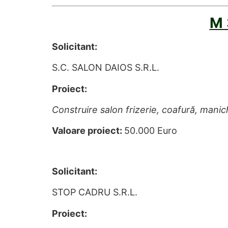
M 
Solicitant:
S.C. SALON DAIOS S.R.L.
Proiect:
Construire salon frizerie, coafură, manic
Valoare proiect:
50.000 Euro
Solicitant:
STOP CADRU S.R.L.
Proiect: