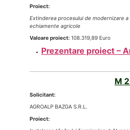
Proiect:
Extinderea procesului de modernizare a ex
echiamente agricole
Valoare proiect:
108.319,89 Euro
Prezentare proiect – 
M 2
Solicitant:
AGROALP BAZGA S.R.L.
Proiect: