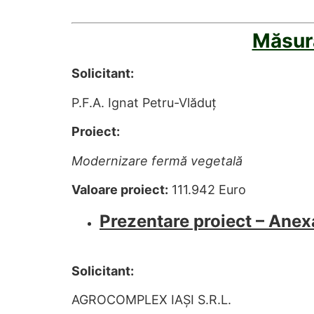
Măsur
Solicitant:
P.F.A. Ignat Petru-Vlăduț
Proiect:
Modernizare fermă vegetală
Valoare proiect:
111.942 Euro
Prezentare proiect – Anex
Solicitant:
AGROCOMPLEX IAȘI S.R.L.