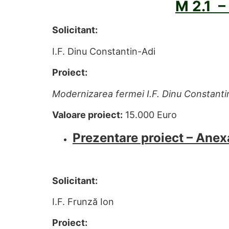
M 2.1 –
Solicitant:
I.F. Dinu Constantin-Adi
Proiect:
Modernizarea fermei I.F. Dinu Constanti
Valoare proiect:
15.000 Euro
Prezentare proiect – Anex
Solicitant:
I.F. Frunză Ion
Proiect: