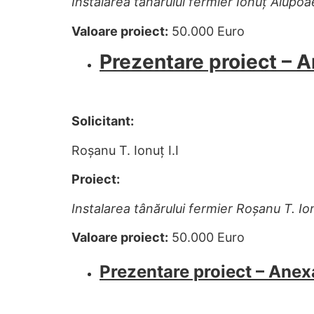
Instalarea tânărului fermier Ionuț Alupoa
Valoare proiect:
50.000 Euro
Prezentare proiect – 
Solicitant:
Roșanu T. Ionuț I.I
Proiect:
Instalarea tânărului fermier Roșanu T. Ionu
Valoare proiect:
50.000 Euro
Prezentare proiect – Anex