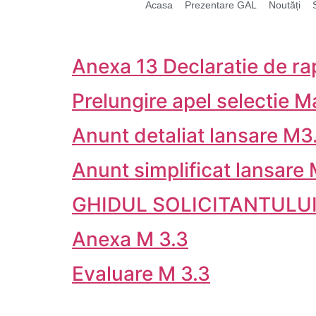
Acasa
Prezentare GAL
Noutăți
Anexa 13 Declaratie de ra
Prelungire apel selectie M
Anunt detaliat lansare M3
Anunt simplificat lansare
GHIDUL SOLICITANTULUI
Anexa M 3.3
Evaluare M 3.3