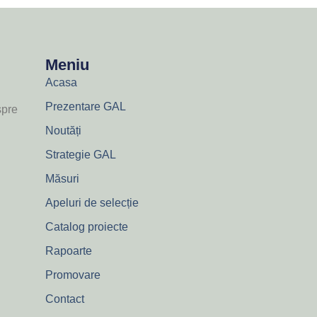
Meniu
Acasa
Prezentare GAL
spre
Noutăți
Strategie GAL
Măsuri
Apeluri de selecție
Catalog proiecte
Rapoarte
Promovare
Contact