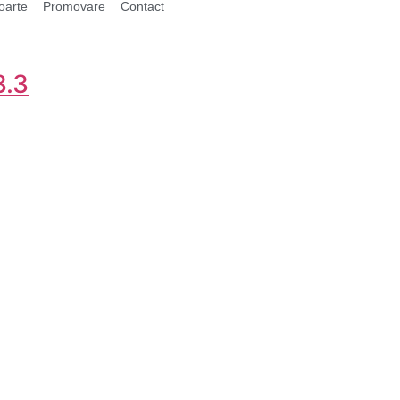
oarte
Promovare
Contact
3.3